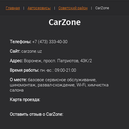
Главная
    |    
Автосервисы
    |    
Советский район
    |    CarZone
CarZone
Телефоны:
+7 (473) 333-40-30
Сайт:
carzone.uz
Адрес:
Воронеж, просп. Патриотов, 43К/2
Время работы:
пн.-вс.: 09:00-21:00
О месте:
базовое сервисное обслуживание,
шиномонтаж, развал-схождение, Wi-Fi, химчистка
салона
Карта проезда:
Оставить отзыв о CarZone: