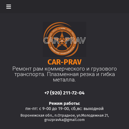
CAR-PRAV
Ремонт рам коммерческого и грузового
транспорта. Плазменная резка и гибка
металла.
+7 (920) 211-72-04
Режим работы:
пн-пт: с 9-00 до 19-00, сб,вс: выходной
Воронежская обл., п.Отрадное, ул.Молодежная 21,
gruzpravka@gmail.com